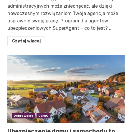
administracyjnych może zniechęcać, ale dzięki
nowoczesnym rozwiązaniom Twoja agencja może
usprawnić swoją pracę. Program dla agentów
ubezpieczeniowych SuperAgent – co to jest? ...
Czytaj więcej
Dobrowolne
OC/AC
Ubezpieczenie domu i samochodu to