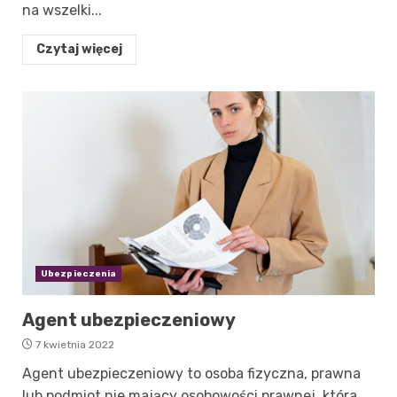
na wszelki...
Czytaj więcej
Ubezpieczenia
Agent ubezpieczeniowy
7 kwietnia 2022
Agent ubezpieczeniowy to osoba fizyczna, prawna
lub podmiot nie mający osobowości prawnej, która