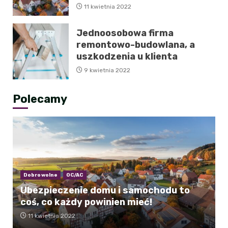
11 kwietnia 2022
Jednoosobowa firma
remontowo-budowlana, a
uszkodzenia u klienta
9 kwietnia 2022
Polecamy
Dobrowolne
OC/AC
Ubezpieczenie domu i samochodu to
coś, co każdy powinien mieć!
11 kwietnia 2022