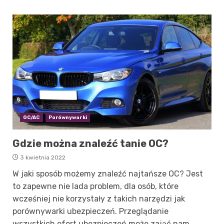
OC/AC
Porównywarki
Gdzie można znaleźć tanie OC?
3 kwietnia 2022
W jaki sposób możemy znaleźć najtańsze OC? Jest
to zapewne nie lada problem, dla osób, które
wcześniej nie korzystały z takich narzędzi jak
porównywarki ubezpieczeń. Przeglądanie
wszystkich ofert ubezpieczeń może zająć nam