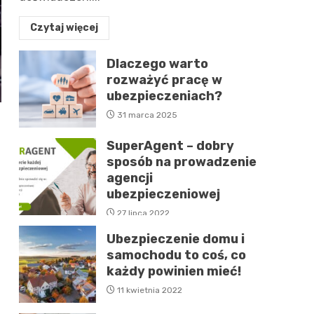
Czytaj więcej
Dlaczego warto
rozważyć pracę w
ubezpieczeniach?
31 marca 2025
SuperAgent – dobry
sposób na prowadzenie
agencji
ubezpieczeniowej
27 lipca 2022
Ubezpieczenie domu i
samochodu to coś, co
każdy powinien mieć!
11 kwietnia 2022