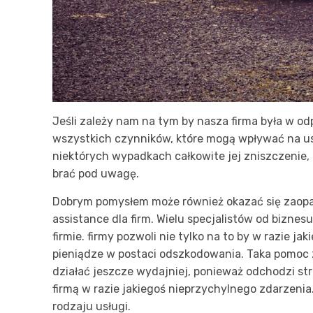
Jeśli zależy nam na tym by nasza firma była w o
wszystkich czynników, które mogą wpływać na u
niektórych wypadkach całkowite jej zniszczenie, 
brać pod uwagę.
Dobrym pomysłem może również okazać się zaopa
assistance dla firm. Wielu specjalistów od bizn
firmie. firmy pozwoli nie tylko na to by w razie
pieniądze w postaci odszkodowania. Taka pomoc 
działać jeszcze wydajniej, ponieważ odchodzi str
firmą w razie jakiegoś nieprzychylnego zdarzenia.
rodzaju usługi.