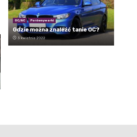
OC/AC
Porównywarki
Gdzie można znaleźć tanie OC?
3 kwietnia 2022