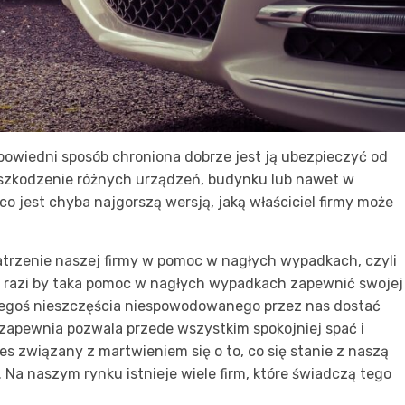
dpowiedni sposób chroniona dobrze jest ją ubezpieczyć od
szkodzenie różnych urządzeń, budynku lub nawet w
co jest chyba najgorszą wersją, jaką właściciel firmy może
trzenie naszej firmy w pomoc w nagłych wypadkach, czyli
esu razi by taka pomoc w nagłych wypadkach zapewnić swojej
 jakiegoś nieszczęścia niespowodowanego przez nas dostać
zapewnia pozwala przede wszystkim spokojniej spać i
es związany z martwieniem się o to, co się stanie z naszą
 Na naszym rynku istnieje wiele firm, które świadczą tego