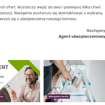
h ofert. Wystarczy wejść do sieci i poświęcić kilka chwil
ropozycji. Następnie wystarczy się skontaktować z wybraną
ieszyć się z ubezpieczenia naszego biznesu.
Następn
Agent ubezpieczeniow
ia
Ubezpieczenia