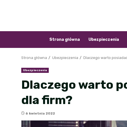
Przejdź
do
treści
Strona główna
Ubezpieczenia
Strona główna
Ubezpieczenia
Dlaczego warto posiadać
Ubezpieczenia
Dlaczego warto p
dla firm?
6 kwietnia 2022